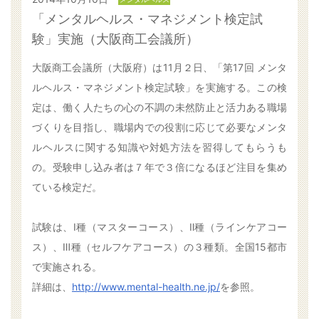
「メンタルヘルス・マネジメント検定試
験」実施（大阪商工会議所）
大阪商工会議所（大阪府）は11月２日、「第17回 メンタ
ルヘルス・マネジメント検定試験」を実施する。この検
定は、働く人たちの心の不調の未然防止と活力ある職場
づくりを目指し、職場内での役割に応じて必要なメンタ
ルヘルスに関する知識や対処方法を習得してもらうも
の。受験申し込み者は７年で３倍になるほど注目を集め
ている検定だ。
試験は、Ⅰ種（マスターコース）、Ⅱ種（ラインケアコー
ス）、Ⅲ種（セルフケアコース）の３種類。全国15都市
で実施される。
詳細は、
http://www.mental-health.ne.jp/
を参照。