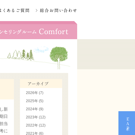
アーカイブ
2026年 (7)
2025年 (5)
し新
2024年 (9)
期日
2023年 (12)
担当
2022年 (12)
考に
2021年 (6)