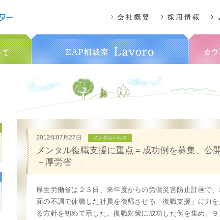
2012年07月27日
メンタルヘルス
メンタル復職支援に重点＝成功例を募集、公
－厚労省
厚生労働省は２３日、来年度からの労働災害防止計画で、
面の不調で休職した社員を復帰させる「復職支援」に力を
る方針を初めて示した。復職対策に成功した例を集め、９