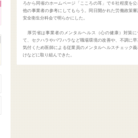
ろから同省のホームページ「こころの耳」で６社程度を公
他の事業者の参考にしてもらう。同日開かれた労働政策審
安全衛生分科会で明らかにした。
厚労省は事業者のメンタルヘルス（心の健康）対策に
て、セクハラやパワハラなど職場環境の改善や、不調に早
気付くため医師による従業員のメンタルヘルスチェック義
けなどに取り組んできた。