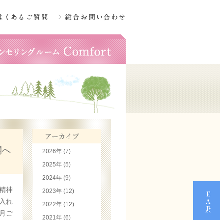
アーカイブ
開へ
2026年 (7)
2025年 (5)
2024年 (9)
精神
2023年 (12)
入れ
2022年 (12)
月ご
2021年 (6)