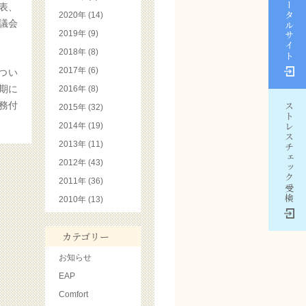
EAPポータルサイト
表、
2020年 (14)
議会
2019年 (9)
2018年 (8)
2017年 (6)
つい
期に
2016年 (8)
務付
ストレスチェック受検
2015年 (32)
2014年 (19)
2013年 (11)
2012年 (43)
2011年 (36)
2010年 (13)
カテゴリー
お知らせ
EAP
Comfort