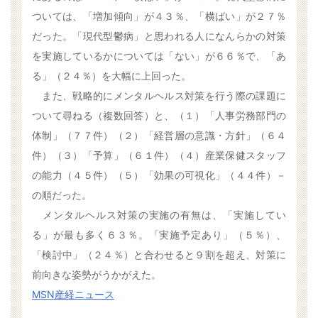
ついては、「増加傾向」が４３％、「横ばい」が２７％
だった。「現代型鬱病」と思われる人になんらかの対策
を実施しているかについては「ない」が６６％で、「あ
る」（２４％）を大幅に上回った。
また、戦略的にメンタルヘルス対策を行う際の課題に
ついて尋ねる（複数回答）と、（１）「人事労務部門の
体制」（７７件）（２）「経営層の意識・方針」（６４
件）（３）「予算」（６１件）（４）産業保健スタッフ
の能力（４５件）（５）「効果の可視化」（４４件）－
の順だった。
メンタルヘルス対策の実施の有無は、「実施してい
る」が最も多く６３％。「実施予定あり」（５％）、
「検討中」（２４％）と合わせると９割を超え、対策に
前向きな姿勢がうかがえた。
MSN産経ニュース