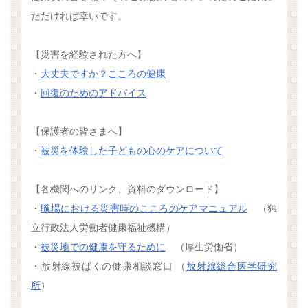
ただければ幸いです。
【災害を経験された方へ】
・
大丈夫ですか？こころの健康
・
回復のためのアドバイス
【保護者の皆さまへ】
・
被災を体験した子どもの心のケアについて
【各機関へのリンク、資料のダウンロード】
・
職場における災害時のこころのケアマニュアル
（独
立行政法人労働者健康福祉機構）
・
被災地での健康を守るために
（厚生労働省）
・放射線被ばくの健康相談窓口 （
放射線総合医学研究
所
）