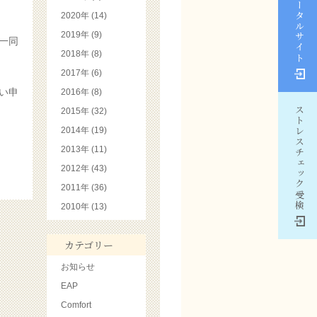
EAPポータルサイト
2020年 (14)
2019年 (9)
一同
2018年 (8)
2017年 (6)
い申
2016年 (8)
ストレスチェック受検
2015年 (32)
2014年 (19)
2013年 (11)
2012年 (43)
2011年 (36)
2010年 (13)
カテゴリー
お知らせ
EAP
Comfort