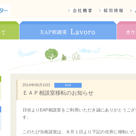
2014年06月10日
EAP
ＥＡＰ相談室移転のお知らせ
日頃よりEAP相談室をご利用いただき誠にありがとうござ
す。
このたび当相談室は、８月１日より下記の住所に移転いた